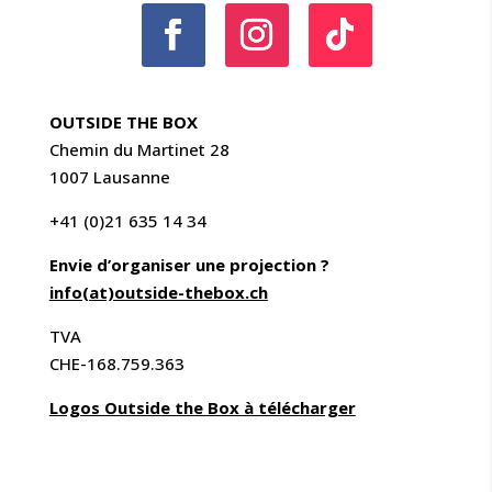
OUTSIDE THE BOX
Chemin du Martinet 28
1007 Lausanne
+41 (0)21 635 14 34
Envie d’organiser une projection ?
info(at)outside-thebox.ch
TVA
CHE-168.759.363
Logos Outside the Box à télécharger