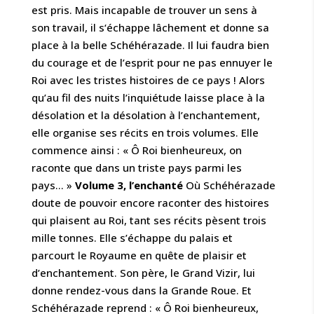
est pris. Mais incapable de trouver un sens à
son travail, il s‘échappe lâchement et donne sa
place à la belle Schéhérazade. Il lui faudra bien
du courage et de l’esprit pour ne pas ennuyer le
Roi avec les tristes histoires de ce pays ! Alors
qu’au fil des nuits l’inquiétude laisse place à la
désolation et la désolation à l’enchantement,
elle organise ses récits en trois volumes. Elle
commence ainsi : « Ô Roi bienheureux, on
raconte que dans un triste pays parmi les
pays… »
Volume 3, l’enchanté
Où Schéhérazade
doute de pouvoir encore raconter des histoires
qui plaisent au Roi, tant ses récits pèsent trois
mille tonnes. Elle s’échappe du palais et
parcourt le Royaume en quête de plaisir et
d’enchantement. Son père, le Grand Vizir, lui
donne rendez-vous dans la Grande Roue. Et
Schéhérazade reprend : « Ô Roi bienheureux,