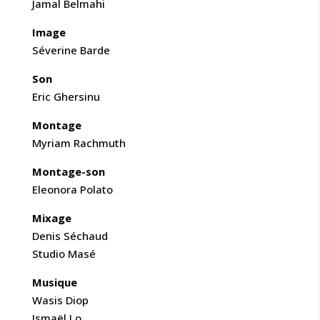
Jamal Belmahi
Image
Séverine Barde
Son
Eric Ghersinu
Montage
Myriam Rachmuth
Montage-son
Eleonora Polato
Mixage
Denis Séchaud
Studio Masé
Musique
Wasis Diop
Ismaël Lo