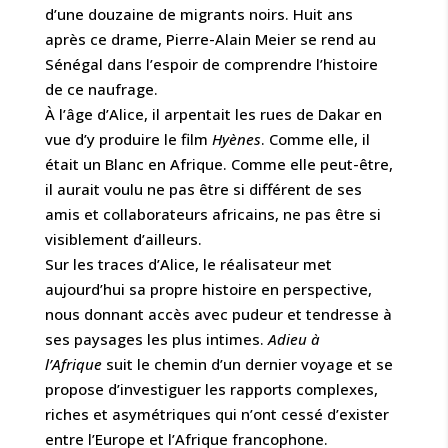
d’une douzaine de migrants noirs. Huit ans
après ce drame, Pierre-Alain Meier se rend au
Sénégal dans l’espoir de comprendre l’histoire
de ce naufrage.
À l’âge d’Alice, il arpentait les rues de Dakar en
vue d’y produire le film
Hyènes
. Comme elle, il
était un Blanc en Afrique. Comme elle peut-être,
il aurait voulu ne pas être si différent de ses
amis et collaborateurs africains, ne pas être si
visiblement d’ailleurs.
Sur les traces d’Alice, le réalisateur met
aujourd’hui sa propre histoire en perspective,
nous donnant accès avec pudeur et tendresse à
ses paysages les plus intimes.
Adieu à
l’Afrique
suit le chemin d’un dernier voyage et se
propose d’investiguer les rapports complexes,
riches et asymétriques qui n’ont cessé d’exister
entre l’Europe et l’Afrique francophone.