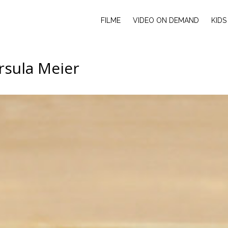
FILME
VIDEO ON DEMAND
KIDS
rsula Meier