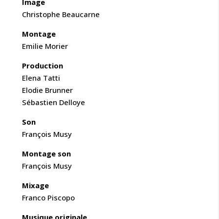
Image
Christophe Beaucarne
Montage
Emilie Morier
Production
Elena Tatti
Elodie Brunner
Sébastien Delloye
Son
François Musy
Montage son
François Musy
Mixage
Franco Piscopo
Musique originale