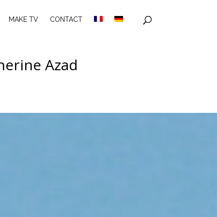
MAKE TV
CONTACT
therine Azad