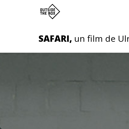
SAFARI,
un film de Ul