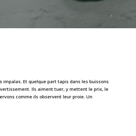
s impalas. Et quelque part tapis dans les buissons
ertissement. Ils aiment tuer, y mettent le prix, le
observons comme ils observent leur proie. Un