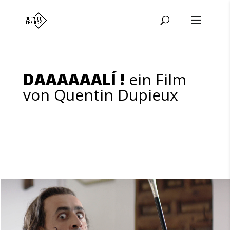
DAAAAAALÍ !
ein Film
von Quentin Dupieux