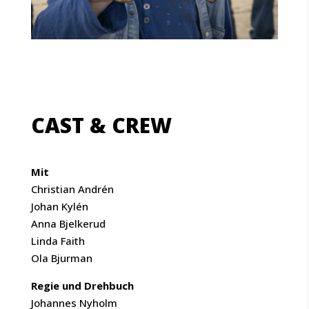
CAST & CREW
Mit
Christian Andrén
Johan Kylén
Anna Bjelkerud
Linda Faith
Ola Bjurman
Regie und Drehbuch
Johannes Nyholm