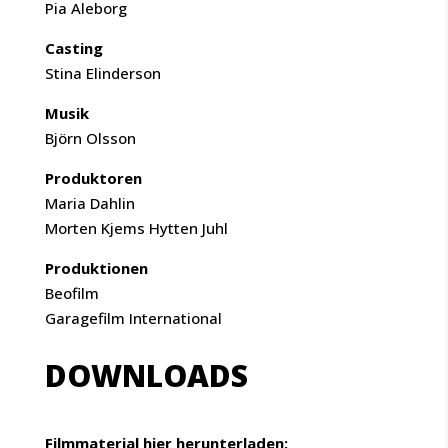
Pia Aleborg
Casting
Stina Elinderson
Musik
Björn Olsson
Produktoren
Maria Dahlin
Morten Kjems Hytten Juhl
Produktionen
Beofilm
Garagefilm International
DOWNLOADS
Filmmaterial
hier
herunterladen
: