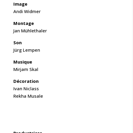
Image
Andi Widmer
Montage
Jan Mühlethaler
Son
Jürg Lempen
Musique
Mirjam Skal
Décoration
Ivan Niclass
Rekha Musale
CAST & CREW
Productrices