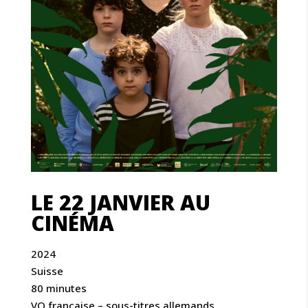
LE 22 JANVIER AU
CINÉMA
2024
Suisse
80 minutes
VO française – sous-titres allemands