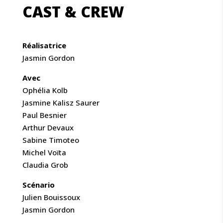
CAST & CREW
Réalisatrice
Jasmin Gordon
Avec
Ophélia Kolb
Jasmine Kalisz Saurer
Paul Besnier
Arthur Devaux
Sabine Timoteo
Michel Voïta
Claudia Grob
Scénario
Julien Bouissoux
Jasmin Gordon